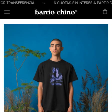
 POR TRANSFERENCIA • 6 CUOTAS SIN INTERÉS A PART