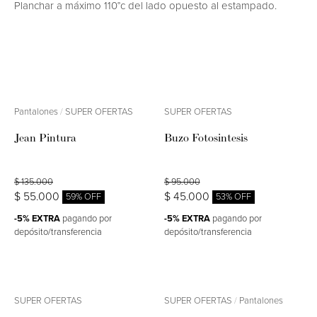
Planchar a máximo 110°c del lado opuesto al estampado.
Pantalones
/
SUPER OFERTAS
SUPER OFERTAS
Jean Pintura
Buzo Fotosintesis
$ 135.000
$ 95.000
$ 55.000
$ 45.000
59% OFF
53% OFF
-5% EXTRA
pagando por
-5% EXTRA
pagando por
depósito/transferencia
depósito/transferencia
SUPER OFERTAS
SUPER OFERTAS
/
Pantalones