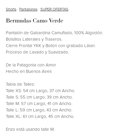
Shorts
/
Pantalones
/
SUPER OFERTAS
Bermudas Camo Verde
Pantalón de Gabardina Camuflado, 100% Algodón.
Bolsillos Laterales y Traseros.
Cierre Frontal YKK y Botón con grabado Láser.
Proceso de Lavado y Suavizado.
De la Patagonia con Amor
Hecho en Buenos Aires
Tabla de Talles:
Talle XS: 54 cm Largo, 37 cm Ancho.
Talle S: 55 cm Largo, 39 cm Ancho.
Talle M: 57 cm Largo, 41 cm Ancho.
Talle L: 59 cm Largo, 43 cm Ancho.
Talle XL: 61 cm Largo, 45 cm Ancho.
Enzo está usando talle M.