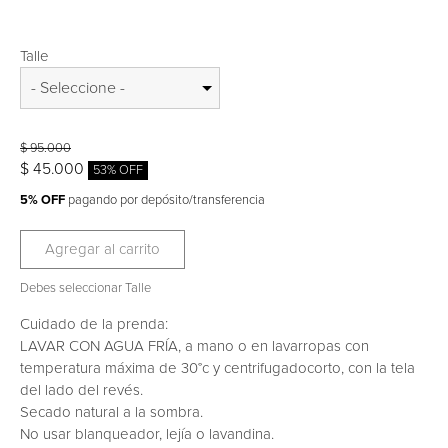
Talle
$ 95.000
$ 45.000
53% OFF
5% OFF
pagando por depósito/transferencia
Agregar al carrito
Debes seleccionar Talle
Cuidado de la prenda:
LAVAR CON AGUA FRÍA, a mano o en lavarropas con
temperatura máxima de 30°c y centrifugadocorto, con la tela
del lado del revés.
Secado natural a la sombra.
No usar blanqueador, lejía o lavandina.